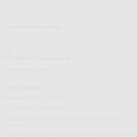
SAV mit Sitz in Deutschland
+352 262 074
KOSTENLOSE Lieferung ab 99 €
Ausgenommen sperrige Artikel
Sichere Zahlungen
Kreditkarte, Paypal, Apple Pay
Newsletter
10€ geschenkt*, aber nicht nur!
Gute Tipps, Ratgeber, Neuheiten...Melden Sie sich für unseren
Newsletter an.
Um unsere Mitteilungen zu personalisieren, vervollständigen Sie Ihr