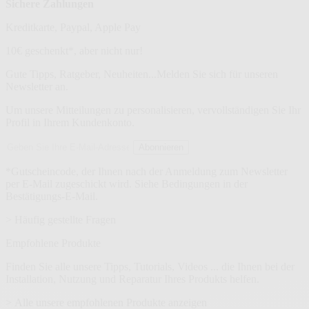
Sichere Zahlungen
Kreditkarte, Paypal, Apple Pay
Newsletter
10€ geschenkt*, aber nicht nur!
Gute Tipps, Ratgeber, Neuheiten...Melden Sie sich für unseren
Newsletter an.
Um unsere Mitteilungen zu personalisieren, vervollständigen Sie Ihr
Profil in Ihrem Kundenkonto.
E-
Abonnieren
Mail-
Adresse
*Gutscheincode, der Ihnen nach der Anmeldung zum Newsletter
per E-Mail zugeschickt wird. Siehe Bedingungen in der
Bestätigungs-E-Mail.
> Häufig gestellte Fragen
Empfohlene Produkte
Finden Sie alle unsere Tipps, Tutorials, Videos ... die Ihnen bei der
Installation, Nutzung und Reparatur Ihres Produkts helfen.
> Alle unsere empfohlenen Produkte anzeigen