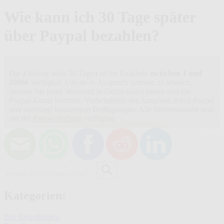
Wie kann ich 30 Tage später
über Paypal bezahlen?
Die Zahlung nach 30 Tagen
ist für Einkäufe
zwischen 1 und
2000€
verfügbar. Um sie in Anspruch nehmen zu können,
müssen Sie Ihren Wohnsitz in Deutschland haben und ein
Paypal-Konto besitzen. Vorbehaltlich der Annahme durch Paypal
und unterliegt bestimmten Bedingungen. Alle Informationen sind
auf der
Paypal-Website
verfügbar.
Antwort
finden
(liefern,
usw.)
Kategorien:
Ihre Bestellungen