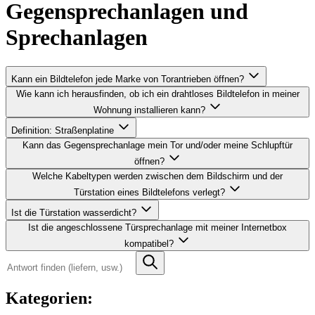
Gegensprechanlagen und
Sprechanlagen
Kann ein Bildtelefon jede Marke von Torantrieben öffnen?
Wie kann ich herausfinden, ob ich ein drahtloses Bildtelefon in meiner
Wohnung installieren kann?
Definition: Straßenplatine
Kann das Gegensprechanlage mein Tor und/oder meine Schlupftür
öffnen?
Welche Kabeltypen werden zwischen dem Bildschirm und der
Türstation eines Bildtelefons verlegt?
Ist die Türstation wasserdicht?
Ist die angeschlossene Türsprechanlage mit meiner Internetbox
kompatibel?
Antwort
finden
(liefern,
usw.)
Kategorien: