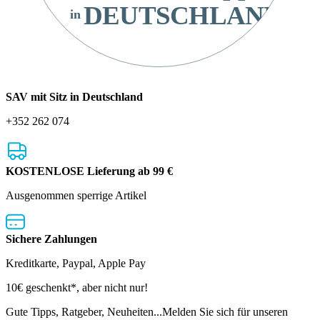
DEUTSCHLAND
in
SAV mit Sitz in Deutschland
+352 262 074
KOSTENLOSE Lieferung ab 99 €
Ausgenommen sperrige Artikel
Sichere Zahlungen
Kreditkarte, Paypal, Apple Pay
Newsletter
10€ geschenkt*, aber nicht nur!
Gute Tipps, Ratgeber, Neuheiten...Melden Sie sich für unseren