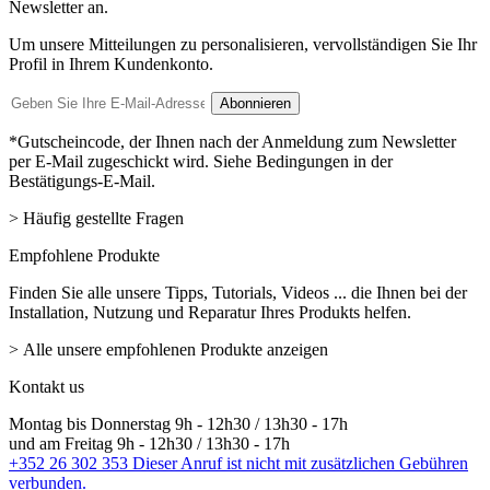
Newsletter an.
Um unsere Mitteilungen zu personalisieren, vervollständigen Sie Ihr
Profil in Ihrem Kundenkonto.
E-
Abonnieren
Mail-
Adresse
*Gutscheincode, der Ihnen nach der Anmeldung zum Newsletter
per E-Mail zugeschickt wird. Siehe Bedingungen in der
Bestätigungs-E-Mail.
> Häufig gestellte Fragen
Empfohlene Produkte
Finden Sie alle unsere Tipps, Tutorials, Videos ... die Ihnen bei der
Installation, Nutzung und Reparatur Ihres Produkts helfen.
> Alle unsere empfohlenen Produkte anzeigen
Kontakt us
Montag bis Donnerstag 9h - 12h30 / 13h30 - 17h
und am Freitag 9h - 12h30 / 13h30 - 17h
+352 26 302 353
Dieser Anruf ist nicht mit zusätzlichen Gebühren
verbunden.