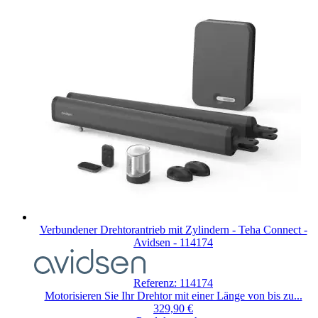
Verbundener Drehtorantrieb mit Zylindern - Teha Connect -
Avidsen - 114174
Referenz: 114174
Motorisieren Sie Ihr Drehtor mit einer Länge von bis zu...
329,90 €