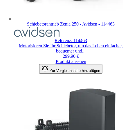
Schiebetorantrieb Zenia 250 - Avidsen - 114463
Referenz: 114463
Motorisieren Sie Ihr Schiebetor, um das Leben einfacher,
bequemer und...
299,90 €
Produkt ansehen
Zur Vergleichsliste hinzufügen