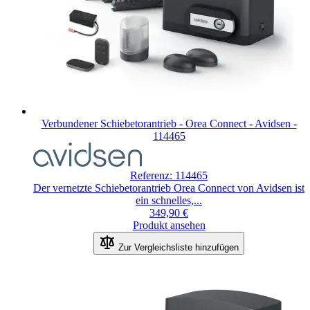
Verbundener Schiebetorantrieb - Orea Connect - Avidsen -
114465
Referenz: 114465
Der vernetzte Schiebetorantrieb Orea Connect von Avidsen ist
ein schnelles,...
349,90 €
Produkt ansehen
Zur Vergleichsliste hinzufügen