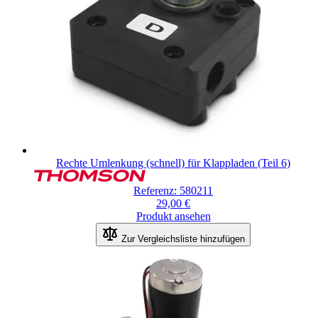
Rechte Umlenkung (schnell) für Klappladen (Teil 6)
Referenz: 580211
29,00 €
Produkt ansehen
Zur Vergleichsliste hinzufügen