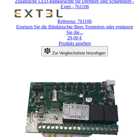
Zusätzliche LED-Blinkleuchte für Drehtore und Schiebetore -
Extel - 761106
Referenz: 761106
Ersetzen Sie die Blinkleuchte Ihres Tormotors oder ergänzen
Sie die...
29,00 €
Produkt ansehen
Zur Vergleichsliste hinzufügen