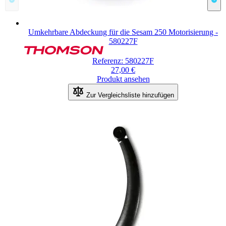
Umkehrbare Abdeckung für die Sesam 250 Motorisierung -
580227F
Referenz: 580227F
27,00 €
Produkt ansehen
Zur Vergleichsliste hinzufügen