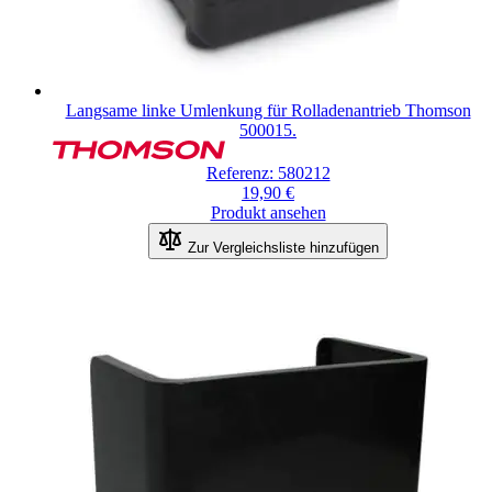
Langsame linke Umlenkung für Rolladenantrieb Thomson
500015.
Referenz: 580212
19,90 €
Produkt ansehen
Zur Vergleichsliste hinzufügen