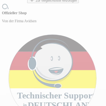
Zur Vergleichsliste hinzufügen
Offizieller Shop
Von der Firma Avidsen
Technischer Support
DEUTSCHLAND
in