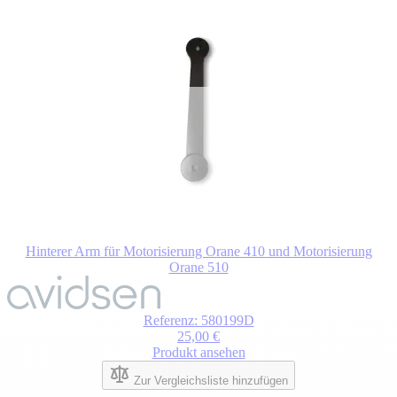
Hinterer Arm für Motorisierung Orane 410 und Motorisierung
Orane 510
Referenz: 580199D
25,00 €
Produkt ansehen
Zur Vergleichsliste hinzufügen