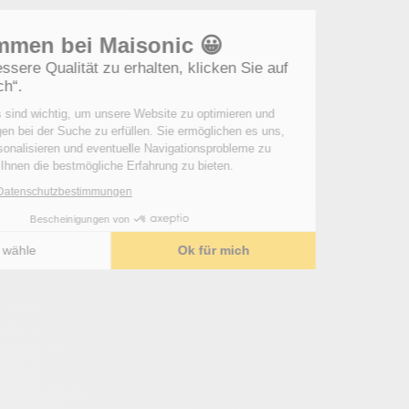
Willkommen bei Maisonic 😀
Um eine bessere Qualität zu erhalten, klicken Sie auf
„OK für mich“.
Diese Cookies sind wichtig, um unsere Website zu optimieren und
Ihre Erwartungen bei der Suche zu erfüllen. Sie ermöglichen es uns,
Inhalte zu personalisieren und eventuelle Navigationsprobleme zu
erkennen, um Ihnen die bestmögliche Erfahrung zu bieten.
Lesen Sie die Datenschutzbestimmungen
Bescheinigungen von
Ich wähle
Ok für mich