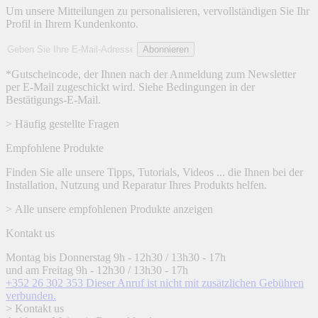
Um unsere Mitteilungen zu personalisieren, vervollständigen Sie Ihr
Profil in Ihrem Kundenkonto.
E-
Abonnieren
Mail-
Adresse
*Gutscheincode, der Ihnen nach der Anmeldung zum Newsletter
per E-Mail zugeschickt wird. Siehe Bedingungen in der
Bestätigungs-E-Mail.
> Häufig gestellte Fragen
Empfohlene Produkte
Finden Sie alle unsere Tipps, Tutorials, Videos ... die Ihnen bei der
Installation, Nutzung und Reparatur Ihres Produkts helfen.
> Alle unsere empfohlenen Produkte anzeigen
Kontakt us
Montag bis Donnerstag 9h - 12h30 / 13h30 - 17h
und am Freitag 9h - 12h30 / 13h30 - 17h
+352 26 302 353
Dieser Anruf ist nicht mit zusätzlichen Gebühren
verbunden.
> Kontakt us