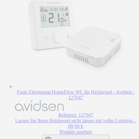
Funk-Thermostat HomeFlow WL für Heizkessel - Avidsen -
127047
Referenz: 127047
Lassen Sie Ihren Heizkessel nicht länger mit voller Leistung...
89,90 €
Produkt ansehen