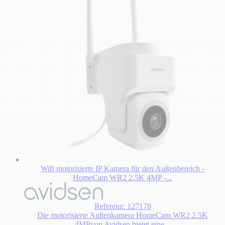
Wifi motorisierte IP Kamera für den Außenbereich -
HomeCam WR2 2,5K 4MP -...
Referenz: 127178
Die motorisierte Außenkamera HomeCam WR2 2.5K
4MPvon Avidsen bietet eine...