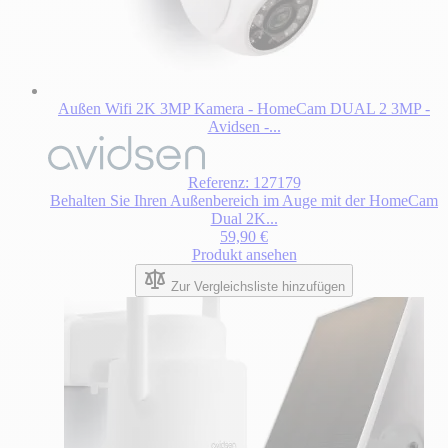
Außen Wifi 2K 3MP Kamera - HomeCam DUAL 2 3MP -
Avidsen -...
Referenz: 127179
Behalten Sie Ihren Außenbereich im Auge mit der HomeCam
Dual 2K...
59,90 €
Produkt ansehen
Zur Vergleichsliste hinzufügen