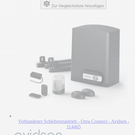
Zur Vergleichsliste hinzufügen
Verbundener Schiebetorantrieb - Orea Connect - Avidsen -
114465