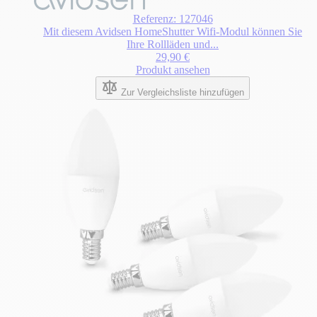
Referenz: 127046
Mit diesem Avidsen HomeShutter Wifi-Modul können Sie
Ihre Rollläden und...
29,90 €
Produkt ansehen
Zur Vergleichsliste hinzufügen