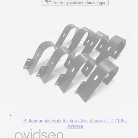
Zur Vergleichsliste hinzufügen
Balkonmontagesatz für Soria-Solarbausatz - 127126 -
Avidsen