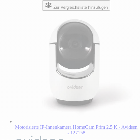
Zur Vergleichsliste hinzufügen
Motorisierte IP-Innenkamera HomeCam Prim 2,5 K - Avidsen
- 127158