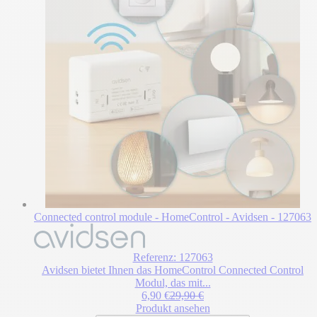
Connected control module - HomeControl - Avidsen - 127063
Referenz: 127063
Avidsen bietet Ihnen das HomeControl Connected Control
Modul, das mit...
Sonderpreis
Regulärer Preis
6,90 €
29,90 €
Produkt ansehen