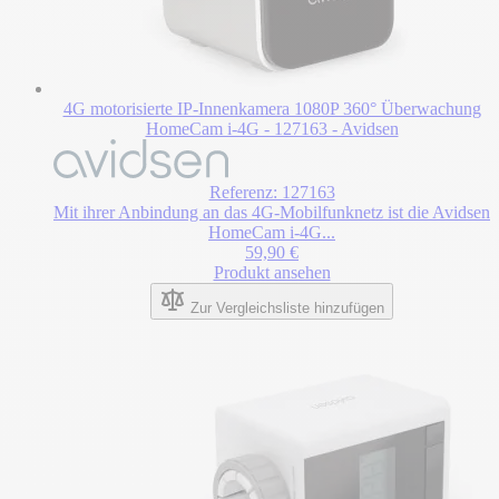
4G motorisierte IP-Innenkamera 1080P 360° Überwachung
HomeCam i-4G - 127163 - Avidsen
Referenz: 127163
Mit ihrer Anbindung an das 4G-Mobilfunknetz ist die Avidsen
HomeCam i-4G...
59,90 €
Produkt ansehen
Zur Vergleichsliste hinzufügen