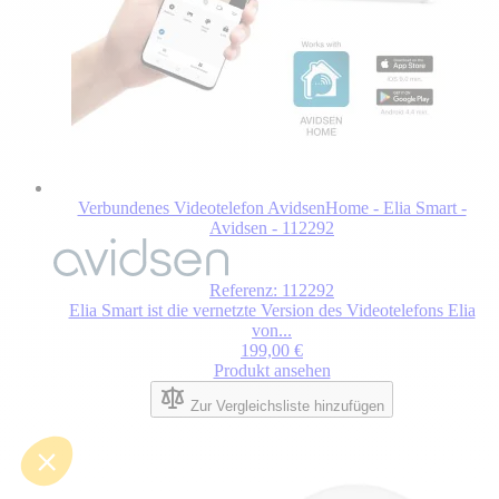
Verbundenes Videotelefon AvidsenHome - Elia Smart -
Avidsen - 112292
Referenz: 112292
Elia Smart ist die vernetzte Version des Videotelefons Elia
von...
199,00 €
Produkt ansehen
Zur Vergleichsliste hinzufügen