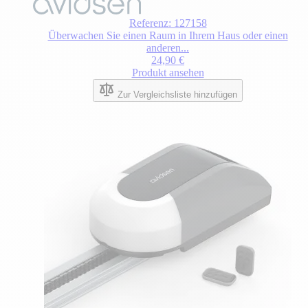
Referenz: 127158
Überwachen Sie einen Raum in Ihrem Haus oder einen
anderen...
24,90 €
Produkt ansehen
Zur Vergleichsliste hinzufügen