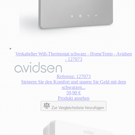
Verkabelter Wifi-Thermostat schwarz - HomeTemp - Avidsen
- 127073
Referenz: 127073
Steigern Sie den Komfort und sparen Sie Geld mit dem
schwarzen...
59,90 €
Produkt ansehen
Zur Vergleichsliste hinzufügen