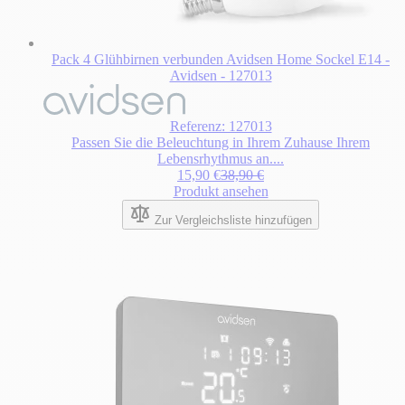
Pack 4 Glühbirnen verbunden Avidsen Home Sockel E14 -
Avidsen - 127013
Referenz: 127013
Passen Sie die Beleuchtung in Ihrem Zuhause Ihrem
Lebensrhythmus an....
Sonderpreis
Regulärer Preis
15,90 €
38,90 €
Produkt ansehen
Zur Vergleichsliste hinzufügen