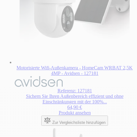
Motorisierte Wifi-Außenkamera - HomeCam WRBAT 2,5K
4MP - Avidsen - 127181
Referenz: 127181
Sichern Sie Ihren Außenbereich effizient und ohne
Einschränkungen mit der 100%...
64,90 €
Produkt ansehen
Zur Vergleichsliste hinzufügen