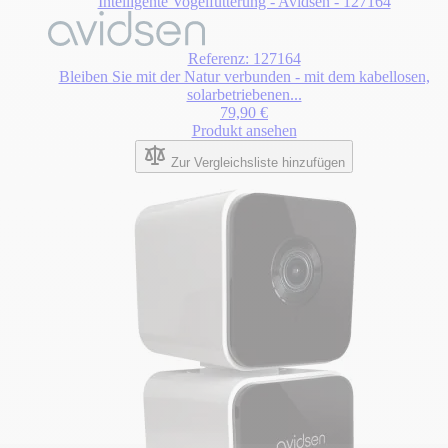
Intelligente Vogelfütterung - Avidsen - 127164
Referenz: 127164
Bleiben Sie mit der Natur verbunden - mit dem kabellosen,
solarbetriebenen...
79,90 €
Produkt ansehen
Zur Vergleichsliste hinzufügen