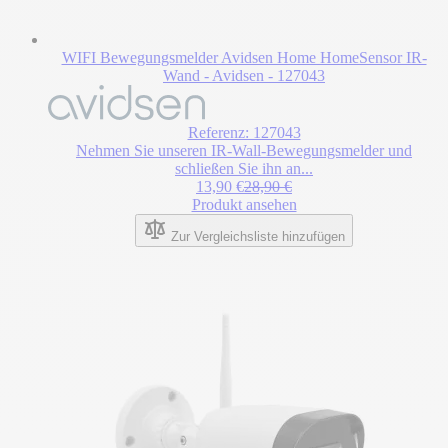
WIFI Bewegungsmelder Avidsen Home HomeSensor IR-
Wand - Avidsen - 127043
Referenz: 127043
Nehmen Sie unseren IR-Wall-Bewegungsmelder und
schließen Sie ihn an...
Sonderpreis
Regulärer Preis
13,90 €
28,90 €
Produkt ansehen
Zur Vergleichsliste hinzufügen