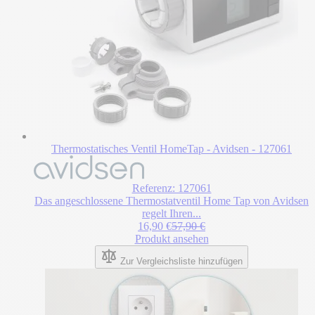
Thermostatisches Ventil HomeTap - Avidsen - 127061
Referenz: 127061
Das angeschlossene Thermostatventil Home Tap von Avidsen
regelt Ihren...
Sonderpreis
Regulärer Preis
16,90 €
57,90 €
Produkt ansehen
Zur Vergleichsliste hinzufügen