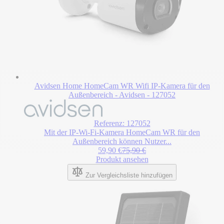
Avidsen Home HomeCam WR Wifi IP-Kamera für den
Außenbereich - Avidsen - 127052
Referenz: 127052
Mit der IP-Wi-Fi-Kamera HomeCam WR für den
Außenbereich können Nutzer...
Sonderpreis
Regulärer Preis
59,90 €
75,90 €
Produkt ansehen
Zur Vergleichsliste hinzufügen