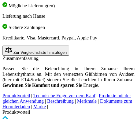
Mögliche Lieferung(en)
Lieferung nach Hause
Sichere Zahlungen
Kreditkarte, Visa, Mastercard, Paypal, Apple Pay
Zur Vergleichsliste hinzufügen
Zusammenfassung
Passen Sie die Beleuchtung in Ihrem Zuhause Ihrem
Lebensrhythmus an. Mit den vernetzten Glühbirnen von Avidsen
(hier mit E14-Sockel) steuern Sie die Leuchten in Ihrem Zuhause.
Gewinnen Sie Komfort und sparen Sie
Energie.
Produktvorteil
|
Technische Frage vor dem Kauf
|
Produkte mit der
gleichen Anwendung
|
Beschreibung
|
Merkmale
|
Dokumente zum
Herunterladen
|
Marke
|
Produktvorteil