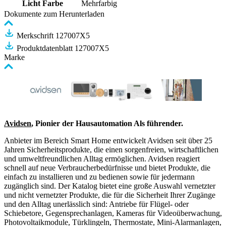
Licht Farbe
Mehrfarbig
Dokumente zum Herunterladen
Merkschrift 127007X5
Produktdatenblatt 127007X5
Marke
Avidsen
, Pionier der Hausautomation Als führender.
Anbieter im Bereich Smart Home entwickelt Avidsen seit über 25
Jahren Sicherheitsprodukte, die einen sorgenfreien, wirtschaftlichen
und umweltfreundlichen Alltag ermöglichen. Avidsen reagiert
schnell auf neue Verbraucherbedürfnisse und bietet Produkte, die
einfach zu installieren und zu bedienen sowie für jedermann
zugänglich sind. Der Katalog bietet eine große Auswahl vernetzter
und nicht vernetzter Produkte, die für die Sicherheit Ihrer Zugänge
und den Alltag unerlässlich sind: Antriebe für Flügel- oder
Schiebetore, Gegensprechanlagen, Kameras für Videoüberwachung,
Photovoltaikmodule, Türklingeln, Thermostate, Mini-Alarmanlagen,