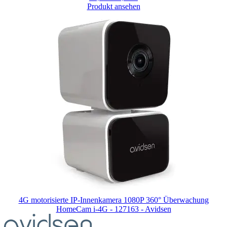
Produkt ansehen
4G motorisierte IP-Innenkamera 1080P 360° Überwachung
HomeCam i-4G - 127163 - Avidsen