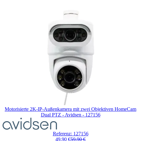
Motorisierte 2K-IP-Außenkamera mit zwei Objektiven HomeCam
Dual PTZ - Avidsen - 127156
Referenz: 127156
49,90 €
59,90 €