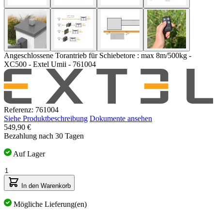
Angeschlossene Torantrieb für Schiebetore : max 8m/500kg -
XC500 - Extel Umii - 761004
Referenz: 761004
Siehe Produktbeschreibung
Dokumente ansehen
549,90 €
Bezahlung nach 30 Tagen
Auf Lager
Menge
In den Warenkorb
Mögliche Lieferung(en)