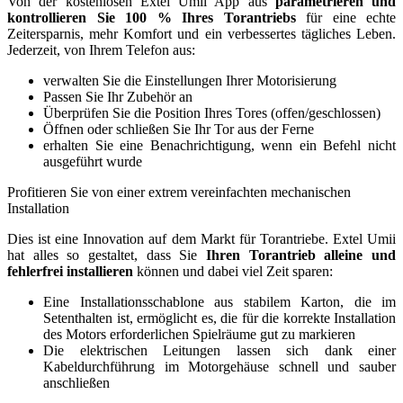
Von der kostenlosen Extel Umii App aus
parametrieren und
kontrollieren Sie 100 % Ihres Torantriebs
für eine echte
Zeitersparnis, mehr Komfort und ein verbessertes tägliches Leben.
Jederzeit, von Ihrem Telefon aus:
verwalten Sie die Einstellungen Ihrer Motorisierung
Passen Sie Ihr Zubehör an
Überprüfen Sie die Position Ihres Tores (offen/geschlossen)
Öffnen oder schließen Sie Ihr Tor aus der Ferne
erhalten Sie eine Benachrichtigung, wenn ein Befehl nicht
ausgeführt wurde
Profitieren Sie von einer extrem vereinfachten mechanischen
Installation
Dies ist eine Innovation auf dem Markt für Torantriebe. Extel Umii
hat alles so gestaltet, dass Sie
Ihren Torantrieb alleine und
fehlerfrei installieren
können und dabei viel Zeit sparen:
Eine Installationsschablone aus stabilem Karton, die im
Setenthalten ist, ermöglicht es, die für die korrekte Installation
des Motors erforderlichen Spielräume gut zu markieren
Die elektrischen Leitungen lassen sich dank einer
Kabeldurchführung im Motorgehäuse schnell und sauber
anschließen