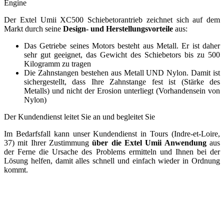
Engine
Der Extel Umii XC500 Schiebetorantrieb zeichnet sich auf dem
Markt durch seine
Design- und Herstellungsvorteile
aus:
Das Getriebe seines Motors besteht aus Metall. Er ist daher
sehr gut geeignet, das Gewicht des Schiebetors bis zu 500
Kilogramm zu tragen
Die Zahnstangen bestehen aus Metall UND Nylon. Damit ist
sichergestellt, dass Ihre Zahnstange fest ist (Stärke des
Metalls) und nicht der Erosion unterliegt (Vorhandensein von
Nylon)
Der Kundendienst leitet Sie an und begleitet Sie
Im Bedarfsfall kann unser Kundendienst in Tours (Indre-et-Loire,
37) mit Ihrer Zustimmung
über die Extel Umii Anwendung
aus
der Ferne die Ursache des Problems ermitteln und Ihnen bei der
Lösung helfen, damit alles schnell und einfach wieder in Ordnung
kommt.