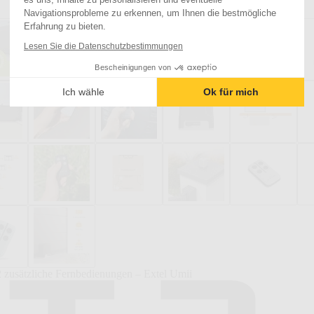
Navigationsprobleme zu erkennen, um Ihnen die bestmögliche
Erfahrung zu bieten.
Lesen Sie die Datenschutzbestimmungen
Bescheinigungen von
Ich wähle
Ok für mich
2 zusätzliche Fernbedienungen – Extel Umii