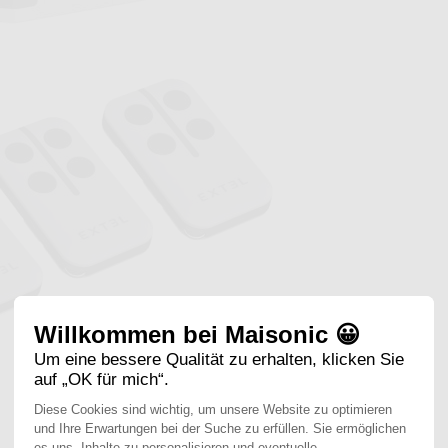
Willkommen bei Maisonic 😀
Um eine bessere Qualität zu erhalten, klicken Sie
auf „OK für mich“.
Diese Cookies sind wichtig, um unsere Website zu optimieren
und Ihre Erwartungen bei der Suche zu erfüllen. Sie ermöglichen
es uns, Inhalte zu personalisieren und eventuelle