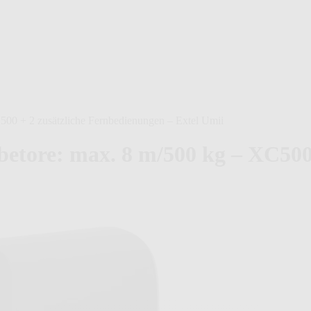
C500 + 2 zusätzliche Fernbedienungen – Extel Umii
ebetore: max. 8 m/500 kg – XC500