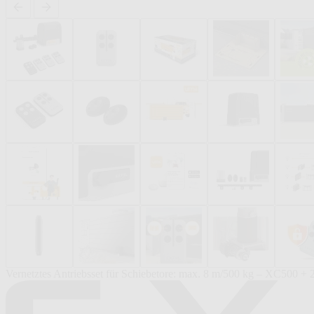
Vernetztes Antriebsset für Schiebetore: max. 8 m/500 kg – XC500 + 