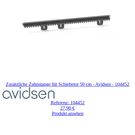
überspringen
Zusätzliche Zahnstange für Schiebetor 50 cm - Avidsen - 104452
Referenz: 104452
27,90 €
Produkt ansehen