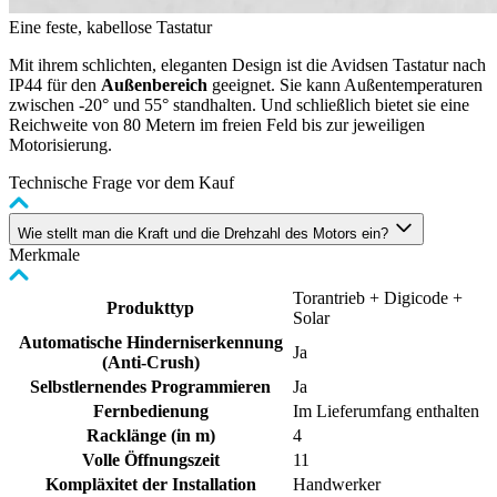
Eine feste, kabellose Tastatur
Mit ihrem schlichten, eleganten Design ist die Avidsen Tastatur nach
IP44 für den
Außenbereich
geeignet. Sie kann Außentemperaturen
zwischen -20° und 55° standhalten. Und schließlich bietet sie eine
Reichweite von 80 Metern im freien Feld bis zur jeweiligen
Motorisierung.
Technische Frage vor dem Kauf
Wie stellt man die Kraft und die Drehzahl des Motors ein?
Merkmale
Torantrieb + Digicode +
Produkttyp
Solar
Automatische Hinderniserkennung
Ja
(Anti-Crush)
Selbstlernendes Programmieren
Ja
Fernbedienung
Im Lieferumfang enthalten
Racklänge (in m)
4
Volle Öffnungszeit
11
Kompläxitet der Installation
Handwerker