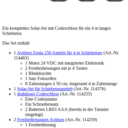
Ein komplettes Solar-Set mit Codeschloss für ein 4 m langes
Schiebetor.
Das Set enthält
1
Avidsen Zenia 250 Antrieb für 4 m Schiebetore
(Art.-Nr.
114463)
1 Motor 24 VDC mit integrierter Elektronik
2 Fernbedienungen mit je 4 Tasten
1 Blinkleuchte
1 Satz Fotozellen
8 Zahnstangen à 50 cm, insgesamt 4 m Zahnstange
1
Solar-Set für Schiebetorantrieb
(Art.-Nr. 114376)
1
drahtloses Codeschloss
(Art.-Nr. 114255)
Eine Codetastatur
Ein Schraubensatz
2 Batterien LR03 AAA (bereits in der Tastatur
eingelegt)
2
Fernbedienungen Avidsen
(Art.-Nr. 114259)
1 Fernbedienung