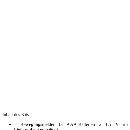
Inhalt des Kits
1 Bewegungsmelder (3 AAA-Batterien à 1,5 V im
Lieferumfang enthalten)