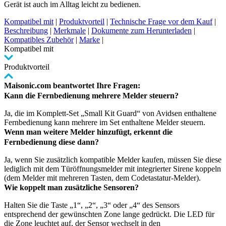
Gerät ist auch im Alltag leicht zu bedienen.
Kompatibel mit
|
Produktvorteil
|
Technische Frage vor dem Kauf
|
Beschreibung
|
Merkmale
|
Dokumente zum Herunterladen
|
Kompatibles Zubehör
|
Marke
|
Kompatibel mit
Produktvorteil
Maisonic.com beantwortet Ihre Fragen:
Kann die Fernbedienung mehrere Melder steuern?
Ja, die im Komplett-Set „Small Kit Guard“ von Avidsen enthaltene
Fernbedienung kann mehrere im Set enthaltene Melder steuern.
Wenn man weitere Melder hinzufügt, erkennt die
Fernbedienung diese dann?
Ja, wenn Sie zusätzlich kompatible Melder kaufen, müssen Sie diese
lediglich mit dem Türöffnungsmelder mit integrierter Sirene koppeln
(dem Melder mit mehreren Tasten, dem Codetastatur-Melder).
Wie koppelt man zusätzliche Sensoren?
Halten Sie die Taste „1“, „2“, „3“ oder „4“ des Sensors
entsprechend der gewünschten Zone lange gedrückt. Die LED für
die Zone leuchtet auf, der Sensor wechselt in den