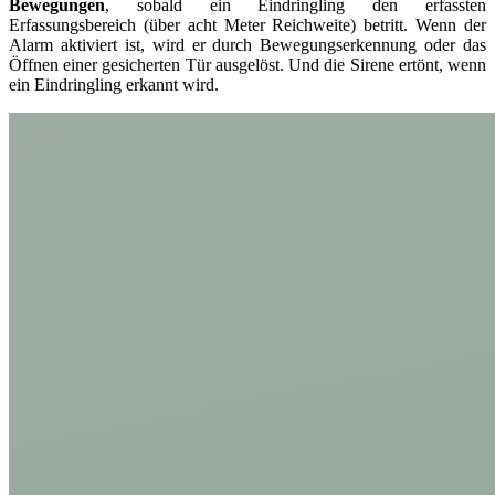
Bewegungen
, sobald ein Eindringling den erfassten
Erfassungsbereich (über acht Meter Reichweite) betritt. Wenn der
Alarm aktiviert ist, wird er durch Bewegungserkennung oder das
Öffnen einer gesicherten Tür ausgelöst. Und die Sirene ertönt, wenn
ein Eindringling erkannt wird.