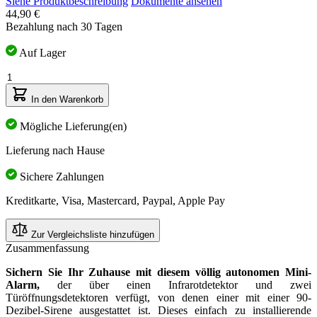
Siehe Produktbeschreibung
Dokumente ansehen
44,90 €
Bezahlung nach 30 Tagen
Auf Lager
Menge
In den Warenkorb
Mögliche Lieferung(en)
Lieferung nach Hause
Sichere Zahlungen
Kreditkarte, Visa, Mastercard, Paypal, Apple Pay
Zur Vergleichsliste hinzufügen
Zusammenfassung
Sichern Sie Ihr Zuhause mit diesem völlig autonomen Mini-
Alarm,
der über einen Infrarotdetektor und zwei
Türöffnungsdetektoren verfügt, von denen einer mit einer 90-
Dezibel-Sirene ausgestattet ist. Dieses einfach zu installierende