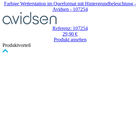
Farbige Wetterstation im Querformat mit Hintergrundbeleuchtung -
Avidsen - 107254
Referenz: 107254
29,90 €
Produkt ansehen
Produktvorteil