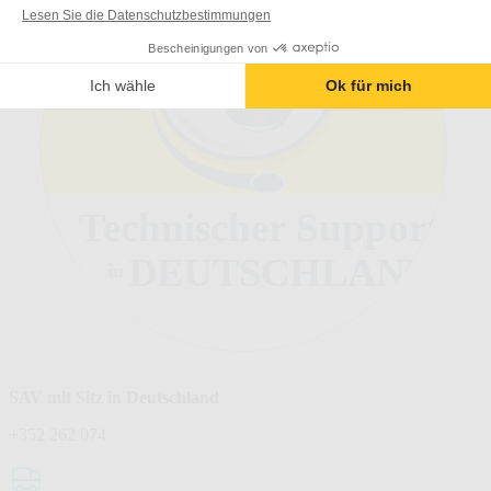
Lesen Sie die Datenschutzbestimmungen
Bescheinigungen von
Ich wähle
Ok für mich
Technischer Support
DEUTSCHLAND
in
SAV mit Sitz in Deutschland
+352 262 074