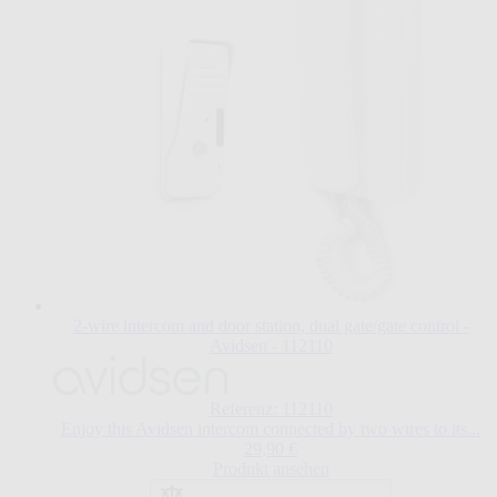
2-wire intercom and door station, dual gate/gate control -
Avidsen - 112110
Referenz: 112110
Enjoy this Avidsen intercom connected by two wires to its...
29,90 €
Produkt ansehen