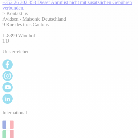
+352 26 302 353
Dieser Anruf ist nicht mit zusätzlichen Gebühren
verbunden.
> Kontakt us
Avidsen - Maisonic Deutschland
9 Rue des trois Cantons
L-8399 Windhof
LU
Uns erreichen
International