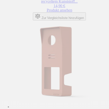
recyceltem Kunststoff...
14,90 €
Produkt ansehen
Zur Vergleichsliste hinzufügen