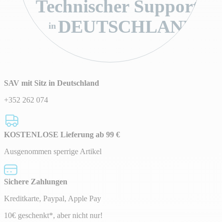
Technischer Support
DEUTSCHLAND
in
SAV mit Sitz in Deutschland
+352 262 074
KOSTENLOSE Lieferung ab 99 €
Ausgenommen sperrige Artikel
Sichere Zahlungen
Kreditkarte, Paypal, Apple Pay
Newsletter
10€ geschenkt*, aber nicht nur!