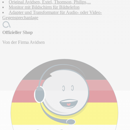
Original Avidsen, Extel, Thomson, Philips,...
Monitor mit Bildschirm für Bildtelefon
Adapter und Transformator für Audio- oder Video-
Gegensprechanlage
Offizieller Shop
Von der Firma Avidsen