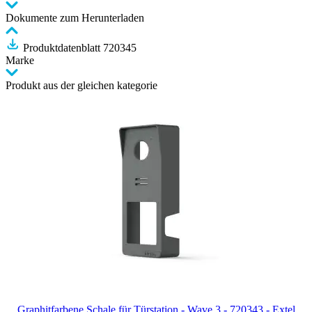
Dokumente zum Herunterladen
Produktdatenblatt 720345
Marke
Produkt aus der gleichen kategorie
Graphitfarbene Schale für Türstation - Wave 3 - 720343 - Extel