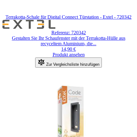
Terrakotta-Schale für Digital Connect Türstation - Extel - 720342
Referenz: 720342
Gestalten Sie Ihr Schaufenster mit der Terrakotta-Hülle aus
recyceltem Aluminium, die...
14,90 €
Produkt ansehen
Zur Vergleichsliste hinzufügen