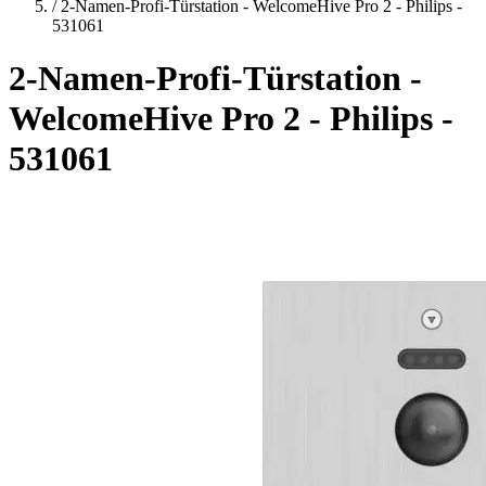
/
2-Namen-Profi-Türstation - WelcomeHive Pro 2 - Philips -
531061
2-Namen-Profi-Türstation -
WelcomeHive Pro 2 - Philips -
531061