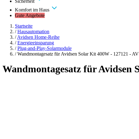
Sicherheit
Komfort im Haus
Gute Angebote
Startseite
/
Hausautomation
/
Avidsen Home-Reihe
/
Energieeinsparung
/
Plug-and-Play-Solarmodule
/
Wandmontagesatz für Avidsen Solar Kit 400W - 127121 - 
Wandmontagesatz für Avidsen S