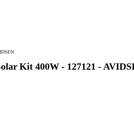
AVIDSEN
olar Kit 400W - 127121 - AVID