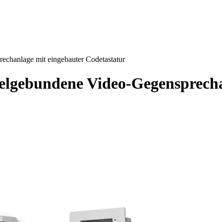
chanlage mit eingebauter Codetastatur
elgebundene Video-Gegensprecha