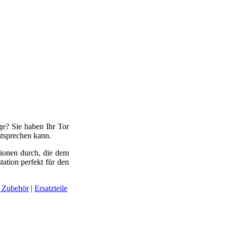
ge? Sie haben Ihr Tor
ntsprechen kann.
tionen durch, die dem
ation perfekt für den
 Zubehör
|
Ersatzteile