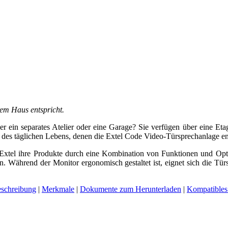
rem Haus entspricht.
r ein separates Atelier oder eine Garage? Sie verfügen über eine Eta
onen des täglichen Lebens, denen die Extel Code Video-Türsprechanlage e
e Extel ihre Produkte durch eine Kombination von Funktionen und Op
Während der Monitor ergonomisch gestaltet ist, eignet sich die Türst
schreibung
|
Merkmale
|
Dokumente zum Herunterladen
|
Kompatibles