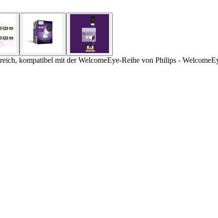
ich, kompatibel mit der WelcomeEye-Reihe von Philips - WelcomeEye