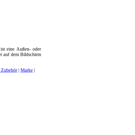
st eine Außen- oder
er auf dem Bildschirm
 Zubehör
|
Marke
|