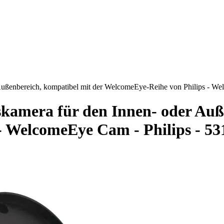
ßenbereich, kompatibel mit der WelcomeEye-Reihe von Philips - We
mera für den Innen- oder Auße
- WelcomeEye Cam - Philips - 53