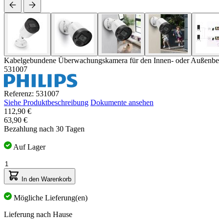
Kabelgebundene Überwachungskamera für den Innen- oder Außenbere
531007
Referenz: 531007
Siehe Produktbeschreibung
Dokumente ansehen
112,90 €
63,90 €
Bezahlung nach 30 Tagen
Auf Lager
Menge
In den Warenkorb
Mögliche Lieferung(en)
Lieferung nach Hause