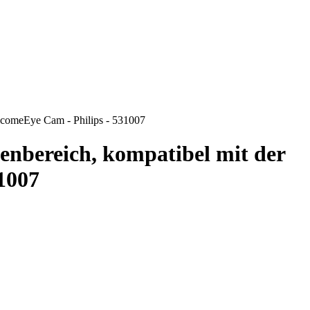
lcomeEye Cam - Philips - 531007
nbereich, kompatibel mit der
1007