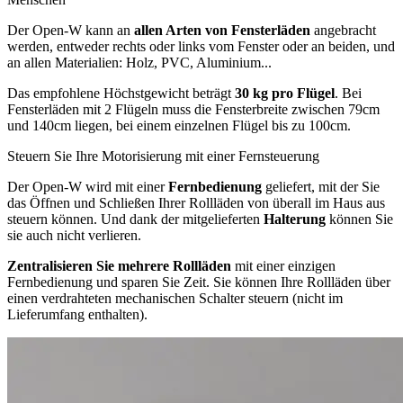
Der Open-W kann an
allen Arten von Fensterläden
angebracht
werden, entweder rechts oder links vom Fenster oder an beiden, und
an allen Materialien: Holz, PVC, Aluminium...
Das empfohlene Höchstgewicht beträgt
30 kg pro Flügel
. Bei
Fensterläden mit 2 Flügeln muss die Fensterbreite zwischen 79cm
und 140cm liegen, bei einem einzelnen Flügel bis zu 100cm.
Steuern Sie Ihre Motorisierung mit einer Fernsteuerung
Der Open-W wird mit einer
Fernbedienung
geliefert, mit der Sie
das Öffnen und Schließen Ihrer Rollläden von überall im Haus aus
steuern können. Und dank der mitgelieferten
Halterung
können Sie
sie auch nicht verlieren.
Zentralisieren Sie mehrere Rollläden
mit einer einzigen
Fernbedienung und sparen Sie Zeit. Sie können Ihre Rollläden über
einen verdrahteten mechanischen Schalter steuern (nicht im
Lieferumfang enthalten).