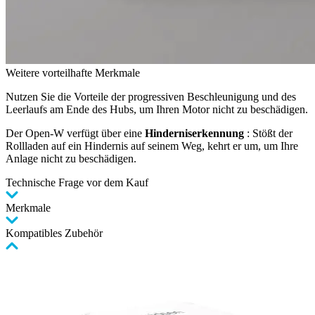
Weitere vorteilhafte Merkmale
Nutzen Sie die Vorteile der progressiven Beschleunigung und des
Leerlaufs am Ende des Hubs, um Ihren Motor nicht zu beschädigen.
Der Open-W verfügt über eine
Hinderniserkennung
: Stößt der
Rollladen auf ein Hindernis auf seinem Weg, kehrt er um, um Ihre
Anlage nicht zu beschädigen.
Technische Frage vor dem Kauf
Merkmale
Kompatibles Zubehör
Clicken,
um
das
Karussell
zu