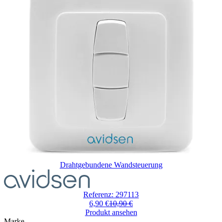
Drahtgebundene Wandsteuerung
Referenz: 297113
6,90 €
10,90 €
Produkt ansehen
Marke