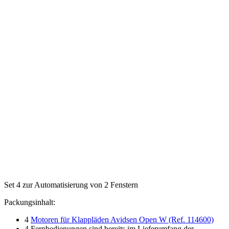
Set 4 zur Automatisierung von 2 Fenstern
Packungsinhalt:
4
Motoren für Klappläden Avidsen Open W (Ref. 114600)
4 Fernbedienungen sind bereits im Lieferumfang der