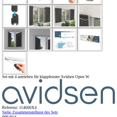
Set mit 4 antrieben für klappfenster Avidsen Open W
Referenz: 114600X4
Siehe Zusammenstellung des Sets
Der
999,60 €