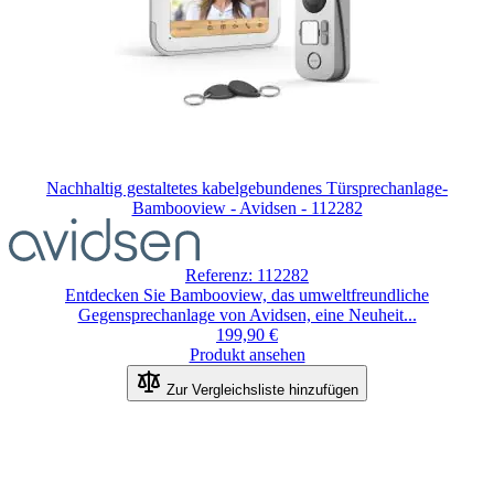
Nachhaltig gestaltetes kabelgebundenes Türsprechanlage-
Bambooview - Avidsen - 112282
Referenz: 112282
Entdecken Sie Bambooview, das umweltfreundliche
Gegensprechanlage von Avidsen, eine Neuheit...
199,90 €
Produkt ansehen
Zur Vergleichsliste hinzufügen