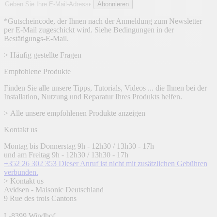
E-
Abonnieren
Mail-
Adresse
*Gutscheincode, der Ihnen nach der Anmeldung zum Newsletter
per E-Mail zugeschickt wird. Siehe Bedingungen in der
Bestätigungs-E-Mail.
> Häufig gestellte Fragen
Empfohlene Produkte
Finden Sie alle unsere Tipps, Tutorials, Videos ... die Ihnen bei der
Installation, Nutzung und Reparatur Ihres Produkts helfen.
> Alle unsere empfohlenen Produkte anzeigen
Kontakt us
Montag bis Donnerstag 9h - 12h30 / 13h30 - 17h
und am Freitag 9h - 12h30 / 13h30 - 17h
+352 26 302 353
Dieser Anruf ist nicht mit zusätzlichen Gebühren
verbunden.
> Kontakt us
Avidsen - Maisonic Deutschland
9 Rue des trois Cantons
L-8399 Windhof