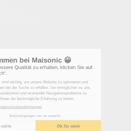
Willkommen bei Maisonic 😀
Um eine bessere Qualität zu erhalten, klicken Sie auf
„OK für mich“.
Diese Cookies sind wichtig, um unsere Website zu optimieren und
Ihre Erwartungen bei der Suche zu erfüllen. Sie ermöglichen es uns,
Inhalte zu personalisieren und eventuelle Navigationsprobleme zu
erkennen, um Ihnen die bestmögliche Erfahrung zu bieten.
Lesen Sie die Datenschutzbestimmungen
Bescheinigungen von
Ich wähle
Ok für mich