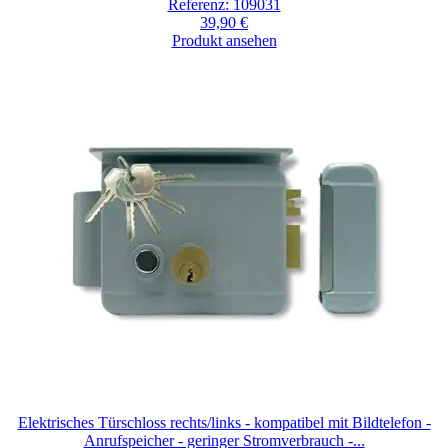
Referenz: 109031
39,90 €
Produkt ansehen
Elektrisches Türschloss rechts/links - kompatibel mit Bildtelefon -
Anrufspeicher - geringer Stromverbrauch -...