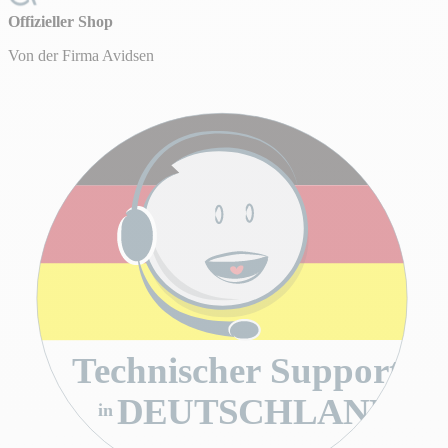
Offizieller Shop
Von der Firma Avidsen
Technischer Support
DEUTSCHLAND
in