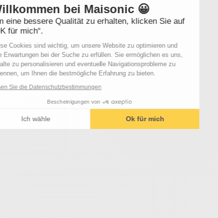
Willkommen bei Maisonic 😀
Um eine bessere Qualität zu erhalten, klicken Sie auf
„OK für mich“.
Diese Cookies sind wichtig, um unsere Website zu optimieren und
Ihre Erwartungen bei der Suche zu erfüllen. Sie ermöglichen es uns,
Inhalte zu personalisieren und eventuelle Navigationsprobleme zu
erkennen, um Ihnen die bestmögliche Erfahrung zu bieten.
Lesen Sie die Datenschutzbestimmungen
Bescheinigungen von
Ich wähle
Ok für mich