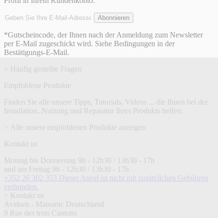
Profil in Ihrem Kundenkonto.
E-
Abonnieren
Mail-
Adresse
*Gutscheincode, der Ihnen nach der Anmeldung zum Newsletter
per E-Mail zugeschickt wird. Siehe Bedingungen in der
Bestätigungs-E-Mail.
> Häufig gestellte Fragen
Empfohlene Produkte
Finden Sie alle unsere Tipps, Tutorials, Videos ... die Ihnen bei der
Installation, Nutzung und Reparatur Ihres Produkts helfen.
> Alle unsere empfohlenen Produkte anzeigen
Kontakt us
Montag bis Donnerstag 9h - 12h30 / 13h30 - 17h
und am Freitag 9h - 12h30 / 13h30 - 17h
+352 26 302 353
Dieser Anruf ist nicht mit zusätzlichen Gebühren
verbunden.
> Kontakt us
Avidsen - Maisonic Deutschland
9 Rue des trois Cantons