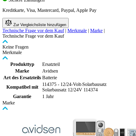
Kreditkarte, Visa, Mastercard, Paypal, Apple Pay
Zur Vergleichsliste hinzufügen
Technische Frage vor dem Kauf
|
Merkmale
|
Marke
|
Technische Frage vor dem Kauf
Keine Fragen
Merkmale
Produkttyp
Ersatzteil
Marke
Avidsen
Art des Ersatzteils
Batterie
114375 - 12/24-Volt-Solarbausatz
Kompatibel mit
Solarbausatz 12/24V 114374
Garantie
1 Jahr
Marke