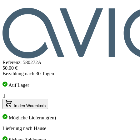
Referenz: 580272A
50,00 €
Bezahlung nach 30 Tagen
Auf Lager
Menge
In den Warenkorb
Mögliche Lieferung(en)
Lieferung nach Hause
Sichere Zahlungen