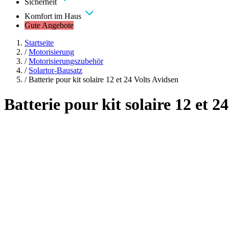
Sicherheit
Komfort im Haus
Gute Angebote
Startseite
/
Motorisierung
/
Motorisierungszubehör
/
Solartor-Bausatz
/
Batterie pour kit solaire 12 et 24 Volts Avidsen
Batterie pour kit solaire 12 et 2