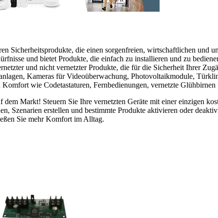
en Sicherheitsprodukte, die einen sorgenfreien, wirtschaftlichen und 
rfnisse und bietet Produkte, die einfach zu installieren und zu bediene
netzter und nicht vernetzter Produkte, die für die Sicherheit Ihrer Zug
echanlagen, Kameras für Videoüberwachung, Photovoltaikmodule, Türkli
 Komfort wie Codetastaturen, Fernbedienungen, vernetzte Glühbirnen 
 dem Markt! Steuern Sie Ihre vernetzten Geräte mit einer einzigen ko
n, Szenarien erstellen und bestimmte Produkte aktivieren oder deaktiv
ießen Sie mehr Komfort im Alltag.