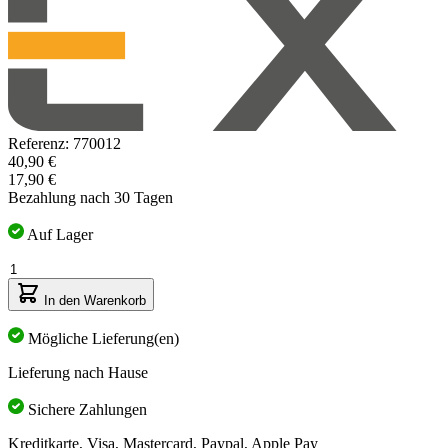
Referenz: 770012
40,90 €
17,90 €
Bezahlung nach 30 Tagen
Auf Lager
Menge
In den Warenkorb
Mögliche Lieferung(en)
Lieferung nach Hause
Sichere Zahlungen
Kreditkarte, Visa, Mastercard, Paypal, Apple Pay