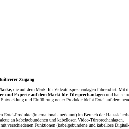
uitiverer
Zugang
 Marke
, die auf dem Markt für Videotürsprechanlagen führend ist. Mit ü
ier und Experte auf dem Markt für Türsprechanlagen
und hat sein
e Entwicklung und Einführung neuer Produkte bleibt Extel auf dem neu
ten Extel-Produkte (international anerkannt) im Bereich der Haussicherh
 Palette an kabelgebundenen und kabellosen Video-Türsprechanlagen,
it verschiedenen Funktionen (kabelgebundene und kabellose Digital