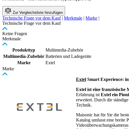
Zur Vergleichsliste hinzufügen
Technische Frage vor dem Kauf
|
Merkmale
|
Marke
|
Technische Frage vor dem Kauf
Keine Fragen
Merkmale
Produkttyp
Multimedia-Zubehör
Multimedia-Zubehör
Batterien und Ladegeräte
Marke
Extel
Marke
Extel
Smart Experience: int
Extel ist eine französische
Erfahrung ist
Extel ein Pion
erweitert. Durch die ständig
Technik.
Maisonic hat für Sie die bes
Katalog umfasst eine breite
Videoüberwachungskameras m