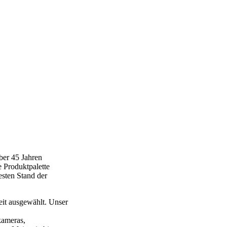
ber 45 Jahren
e Produktpalette
esten Stand der
eit ausgewählt. Unser
kameras,