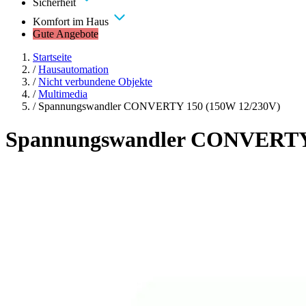
Sicherheit
Komfort im Haus
Gute Angebote
Startseite
/
Hausautomation
/
Nicht verbundene Objekte
/
Multimedia
/
Spannungswandler CONVERTY 150 (150W 12/230V)
Spannungswandler CONVERTY 