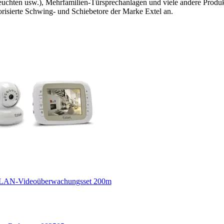
euchten usw.), Mehrfamilien-Türsprechanlagen und viele andere Produk
risierte Schwing- und Schiebetore der Marke Extel an.
WLAN-Videoüberwachungsset 200m