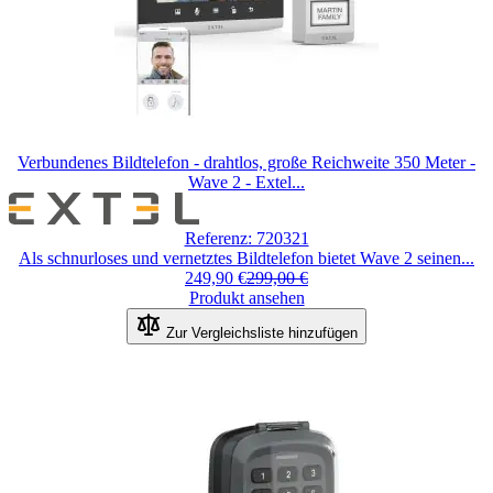
Verbundenes Bildtelefon - drahtlos, große Reichweite 350 Meter -
Wave 2 - Extel...
Referenz: 720321
Als schnurloses und vernetztes Bildtelefon bietet Wave 2 seinen...
249,90 €
299,00 €
Produkt ansehen
Zur Vergleichsliste hinzufügen