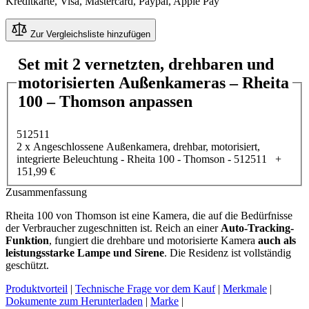
Kreditkarte, Visa, Mastercard, Paypal, Apple Pay
Zur Vergleichsliste hinzufügen
Set mit 2 vernetzten, drehbaren und
motorisierten Außenkameras – Rheita
100 – Thomson anpassen
512511
2 x Angeschlossene Außenkamera, drehbar, motorisiert,
integrierte Beleuchtung - Rheita 100 - Thomson - 512511
+
151,99 €
Zusammenfassung
Rheita 100 von Thomson ist eine Kamera, die auf die Bedürfnisse
der Verbraucher zugeschnitten ist. Reich an einer
Auto-Tracking-
Funktion
, fungiert die drehbare und motorisierte Kamera
auch als
leistungsstarke Lampe und Sirene
. Die Residenz ist vollständig
geschützt.
Produktvorteil
|
Technische Frage vor dem Kauf
|
Merkmale
|
Dokumente zum Herunterladen
|
Marke
|