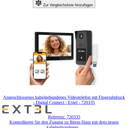
Zur Vergleichsliste hinzufügen
Angeschlossenes kabelgebundenes Videotelefon mit Fingerabdruck
- Digital Connect - Extel - 720335
Referenz: 720335
Kontrollieren Sie den Zugang zu Ihrem Haus mit dem neuen
kabelgebundenen...