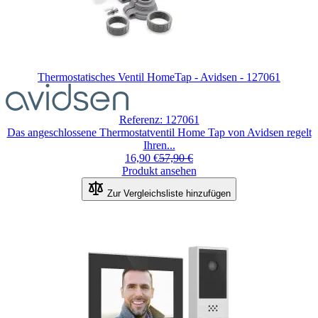
Thermostatisches Ventil HomeTap - Avidsen - 127061
Referenz: 127061
Das angeschlossene Thermostatventil Home Tap von Avidsen regelt
Ihren...
16,90 €
57,90 €
Produkt ansehen
Zur Vergleichsliste hinzufügen