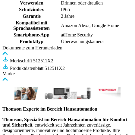
Verwenden
Drinnen oder draußen
Schutzindex
IP65
Garantie
2 Jahre
Kompatibel mit
Amazon Alexa, Google Home
Sprachassistenten
Smartphone-App
atHome Security
Produkttyp
Überwachungskamera
Dokumente zum Herunterladen
Merkschrift 512511X2
Produktdatenblatt 512511X2
Marke
Thomson
Experte im Bereich Hausautomation
Thomson,
Spezialist im Bereich Hausautomation für Komfort
und Sicherheit
, entwickelt seit Jahrzehnten zuverlässige,
designorientierte, innovative und hochmoderne Produkte. Ihre