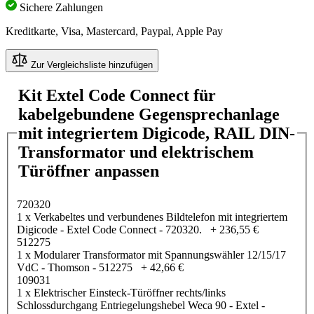
Sichere Zahlungen
Kreditkarte, Visa, Mastercard, Paypal, Apple Pay
Zur Vergleichsliste hinzufügen
Kit Extel Code Connect für
kabelgebundene Gegensprechanlage
mit integriertem Digicode, RAIL DIN-
Transformator und elektrischem
Türöffner anpassen
720320
1 x Verkabeltes und verbundenes Bildtelefon mit integriertem
Digicode - Extel Code Connect - 720320.
+
236,55 €
512275
1 x Modularer Transformator mit Spannungswähler 12/15/17
VdC - Thomson - 512275
+
42,66 €
109031
1 x Elektrischer Einsteck-Türöffner rechts/links
Schlossdurchgang Entriegelungshebel Weca 90 - Extel -