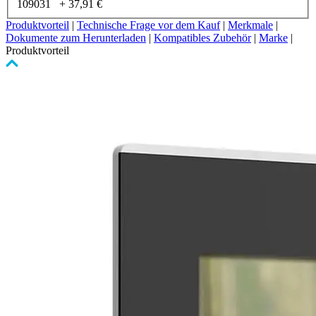
109031
+
37,91 €
Produktvorteil
|
Technische Frage vor dem Kauf
|
Merkmale
|
Dokumente zum Herunterladen
|
Kompatibles Zubehör
|
Marke
|
Produktvorteil