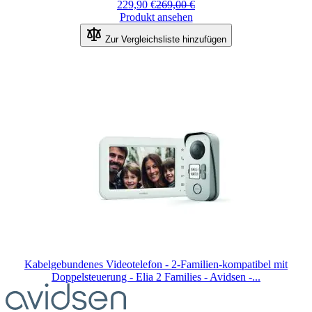
229,90 €
269,00 €
Produkt ansehen
Zur Vergleichsliste hinzufügen
Kabelgebundenes Videotelefon - 2-Familien-kompatibel mit
Doppelsteuerung - Elia 2 Families - Avidsen -...