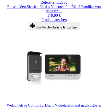
Referenz: 112303
Entscheiden Sie sich für das Videotelefon Élia 2 Families von
Avidsen,...
179,90 €
Produkt ansehen
Zur Vergleichsliste hinzufügen
WelcomeEye Comfort 2-Draht-Videotelefon mit nachrüstbarer