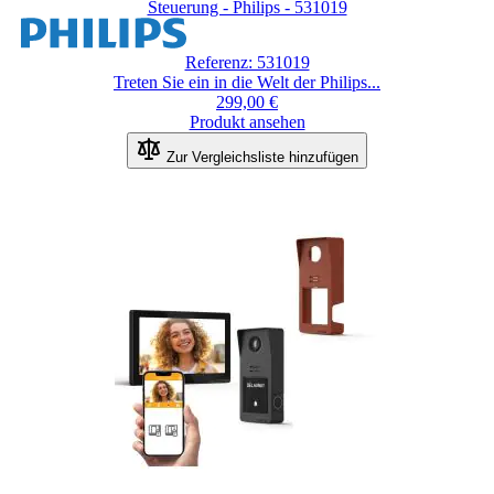
Steuerung - Philips - 531019
Referenz: 531019
Treten Sie ein in die Welt der Philips...
299,00 €
Produkt ansehen
Zur Vergleichsliste hinzufügen