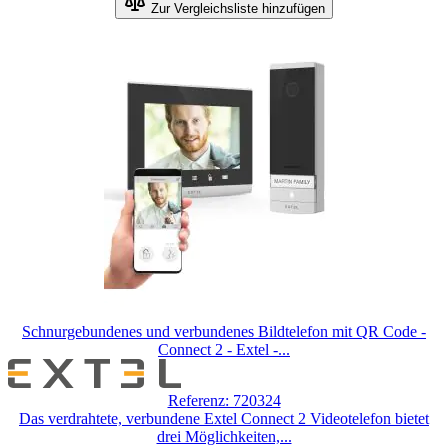
Zur Vergleichsliste hinzufügen
gewählten
Optionen
ab
Schnurgebundenes und verbundenes Bildtelefon mit QR Code -
Connect 2 - Extel -...
Referenz: 720324
Das verdrahtete, verbundene Extel Connect 2 Videotelefon bietet
drei Möglichkeiten,...