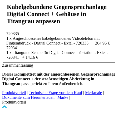
Kabelgebundene Gegensprechanlage
Digital Connect + Gehäuse in
Titangrau anpassen
720335
1 x Angeschlossenes kabelgebundenes Videotelefon mit
Fingerabdruck - Digital Connect - Extel - 720335
+
264,96 €
720341
1 x Titangraue Schale für Digital Connect Türstation - Extel -
720341
+
14,16 €
Zusammenfassung
Dieses
Komplettset mit der angeschlossenen Gegensprechanlage
Digital Connect + der straßenseitigen Abdeckung in
Titangrau
passt perfekt zu Ihrem Außenbereich.
Produktvorteil
|
Technische Frage vor dem Kauf
|
Merkmale
|
Dokumente zum Herunterladen
|
Marke
|
Produktvorteil