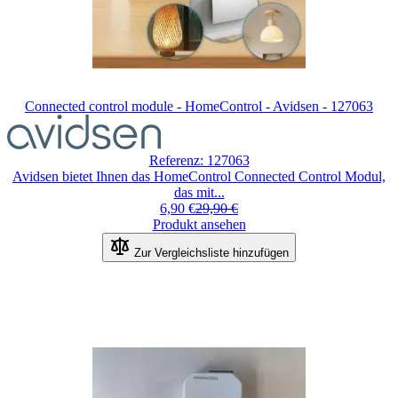
Connected control module - HomeControl - Avidsen - 127063
Referenz: 127063
Avidsen bietet Ihnen das HomeControl Connected Control Modul,
das mit...
6,90 €
29,90 €
Produkt ansehen
Zur Vergleichsliste hinzufügen