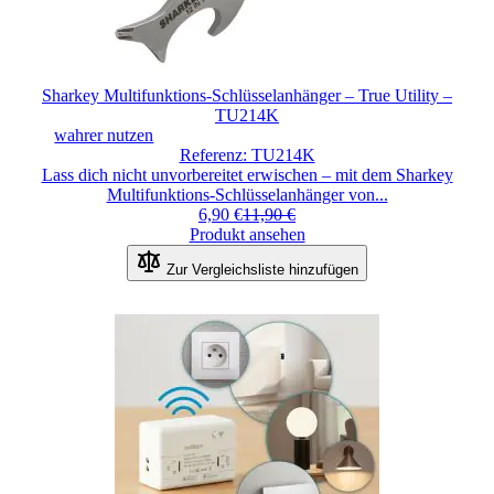
Sharkey Multifunktions-Schlüsselanhänger – True Utility –
TU214K
wahrer nutzen
Referenz: TU214K
Lass dich nicht unvorbereitet erwischen – mit dem Sharkey
Multifunktions-Schlüsselanhänger von...
6,90 €
11,90 €
Produkt ansehen
Zur Vergleichsliste hinzufügen