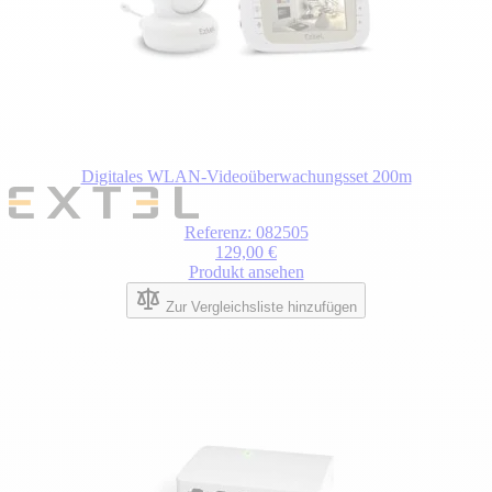
Digitales WLAN-Videoüberwachungsset 200m
Referenz: 082505
129,00 €
Produkt ansehen
Zur Vergleichsliste hinzufügen