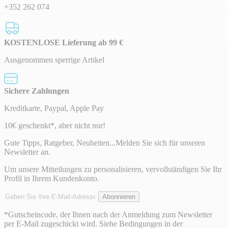
+352 262 074
KOSTENLOSE Lieferung ab 99 €
Ausgenommen sperrige Artikel
Sichere Zahlungen
Kreditkarte, Paypal, Apple Pay
Newsletter
10€ geschenkt*, aber nicht nur!
Gute Tipps, Ratgeber, Neuheiten...Melden Sie sich für unseren
Newsletter an.
Um unsere Mitteilungen zu personalisieren, vervollständigen Sie Ihr
Profil in Ihrem Kundenkonto.
E-
Abonnieren
Mail-
Adresse
*Gutscheincode, der Ihnen nach der Anmeldung zum Newsletter
per E-Mail zugeschickt wird. Siehe Bedingungen in der