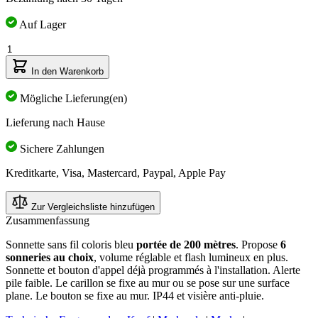
Auf Lager
Menge
In den Warenkorb
Mögliche Lieferung(en)
Lieferung nach Hause
Sichere Zahlungen
Kreditkarte, Visa, Mastercard, Paypal, Apple Pay
Zur Vergleichsliste hinzufügen
Zusammenfassung
Sonnette sans fil coloris bleu
portée de 200 mètres
. Propose
6
sonneries au choix
, volume réglable et flash lumineux en plus.
Sonnette et bouton d'appel déjà programmés à l'installation. Alerte
pile faible. Le carillon se fixe au mur ou se pose sur une surface
plane. Le bouton se fixe au mur. IP44 et visière anti-pluie.