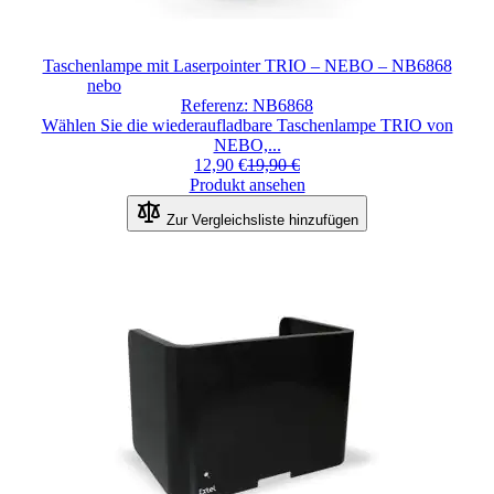
Taschenlampe mit Laserpointer TRIO – NEBO – NB6868
nebo
Referenz: NB6868
Wählen Sie die wiederaufladbare Taschenlampe TRIO von
NEBO,...
12,90 €
19,90 €
Produkt ansehen
Zur Vergleichsliste hinzufügen