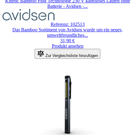
Kinétic Bamboo Plug Technologie 230 V kabelloses Läuten ohne
Batterie - Avidsen -...
Referenz: 102513
Das Bamboo Sortiment von Avidsen wurde um ein neues,
umweltfreundliches...
31,90 €
Produkt ansehen
Zur Vergleichsliste hinzufügen