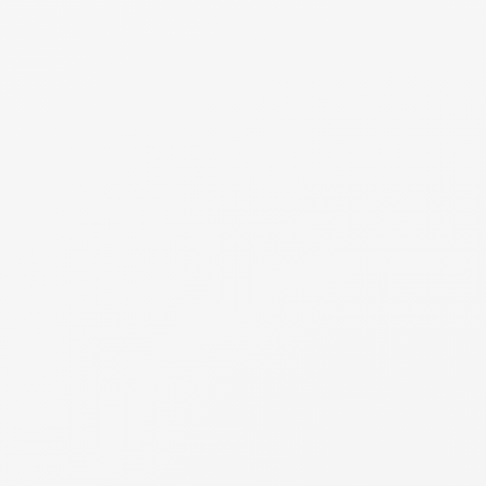
Willkommen bei Maisonic 😀
Um eine bessere Qualität zu erhalten, klicken Sie auf