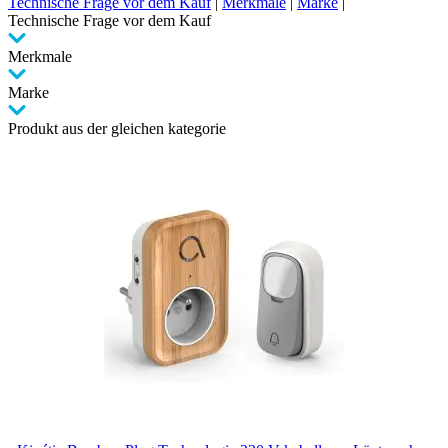
Technische Frage vor dem Kauf
|
Merkmale
|
Marke
|
Technische Frage vor dem Kauf
Merkmale
Marke
Produkt aus der gleichen kategorie