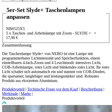
5er-Set Slyde+ Taschenlampen
anpassen
NB6525X5
5 x Taschen- und Arbeitslampe mit Zoom - SLYDE +
+
17,90 €
Zusammenfassung
Die Taschenlampe Slyde+ von NEBO ist eine Lampe mit
programmierbarer Lichtintensität und Speicherfunktion, einem
einstellbaren 4-fach-Zoom und 4 Leuchtmodi: intensives Licht,
COB-Arbeitslampe, rotes Licht und blinkendes rotes Licht. Ihr rotes
Licht schaltet sich automatisch ein und stammt von COB-Dioden,
die sparsamer, langlebiger und leistungsstärker sind. Robustes
Produkt aus eloxiertem Aluminium.
Produktvorteil
|
Technische Frage vor dem Kauf
|
Beschreibung
|
Merkmale
|
Marke
|
Produktvorteil