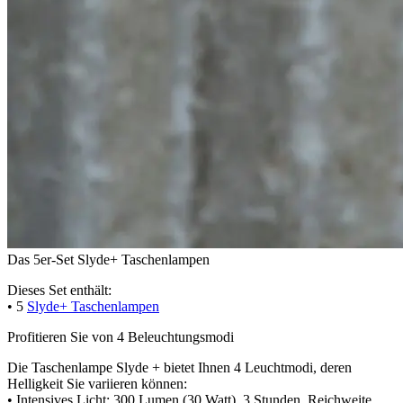
Das 5er-Set Slyde+ Taschenlampen
Dieses Set enthält:
• 5
Slyde+ Taschenlampen
Profitieren Sie von 4 Beleuchtungsmodi
Die Taschenlampe Slyde + bietet Ihnen 4 Leuchtmodi, deren
Helligkeit Sie variieren können:
• Intensives Licht: 300 Lumen (30 Watt), 3 Stunden, Reichweite